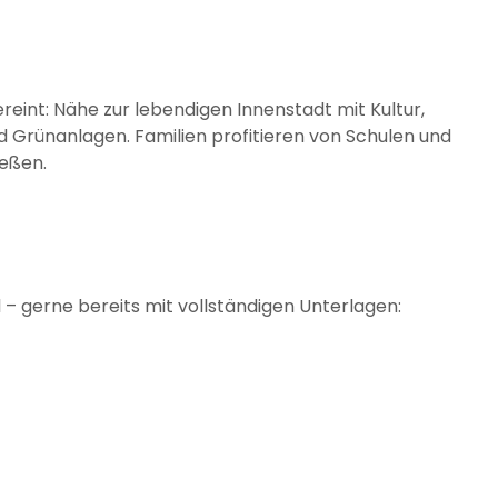
eint: Nähe zur lebendigen Innenstadt mit Kultur,
d Grünanlagen. Familien profitieren von Schulen und
ießen.
 – gerne bereits mit vollständigen Unterlagen: