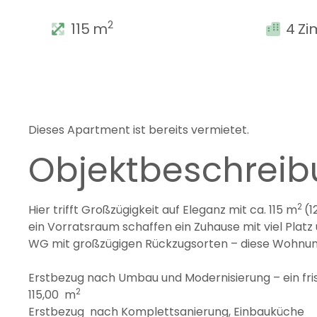
2
115
m
4
Zi
Dieses Apartment ist bereits vermietet.
Objektbeschrei
2
Hier trifft Großzügigkeit auf Eleganz mit ca. 115 m
(1
ein Vorratsraum schaffen ein Zuhause mit viel Platz u
WG mit großzügigen Rückzugsorten – diese Wohnung
Erstbezug nach Umbau und Modernisierung – ein fri
2
115,00 m
Erstbezug nach Komplettsanierung, Einbauküche