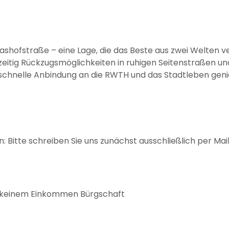
hofstraße – eine Lage, die das Beste aus zwei Welten ver
eitig Rückzugsmöglichkeiten in ruhigen Seitenstraßen un
 schnelle Anbindung an die RWTH und das Stadtleben gen
 Bitte schreiben Sie uns zunächst ausschließlich per Mail
i keinem Einkommen Bürgschaft