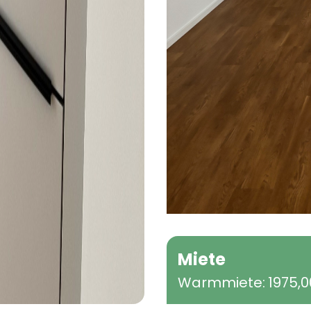
Miete
Warmmiete:
1975,0