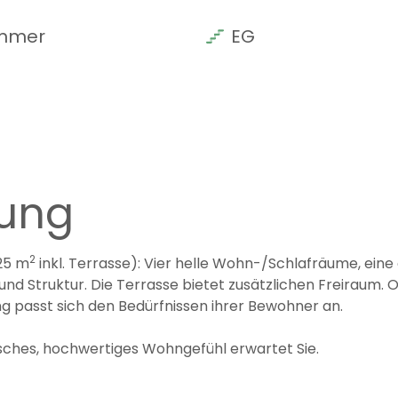
mmer
EG
bung
2
25 m
inkl. Terrasse): Vier helle Wohn-/Schlafräume, eine
nd Struktur. Die Terrasse bietet zusätzlichen Freiraum. Ob
 passt sich den Bedürfnissen ihrer Bewohner an.
sches, hochwertiges Wohngefühl erwartet Sie.