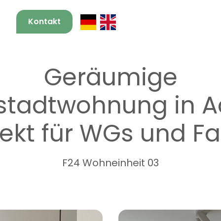
Kontakt
Geräumige
stadtwohnung in 
fekt für WGs und Fa
F24 Wohneinheit 03