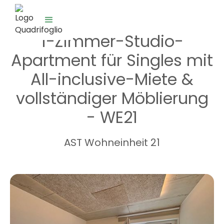
1-Zimmer-Studio-
Apartment für Singles mit
All-inclusive-Miete &
vollständiger Möblierung
- WE21
AST Wohneinheit 21