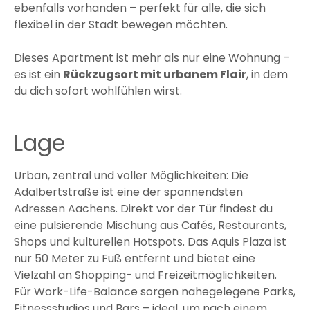
ebenfalls vorhanden – perfekt für alle, die sich
flexibel in der Stadt bewegen möchten.
Dieses Apartment ist mehr als nur eine Wohnung –
es ist ein
Rückzugsort mit urbanem Flair
, in dem
du dich sofort wohlfühlen wirst.
Lage
Urban, zentral und voller Möglichkeiten: Die
Adalbertstraße ist eine der spannendsten
Adressen Aachens. Direkt vor der Tür findest du
eine pulsierende Mischung aus Cafés, Restaurants,
Shops und kulturellen Hotspots. Das Aquis Plaza ist
nur 50 Meter zu Fuß entfernt und bietet eine
Vielzahl an Shopping- und Freizeitmöglichkeiten.
Für Work-Life-Balance sorgen nahegelegene Parks,
Fitnessstudios und Bars – ideal, um nach einem