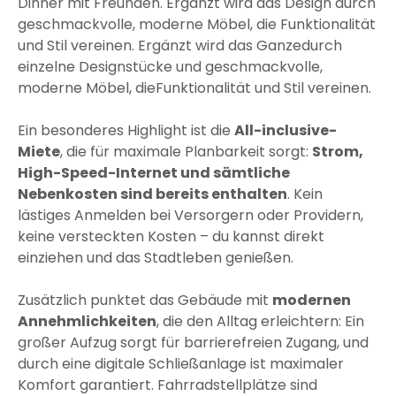
Dinner mit Freunden. Ergänzt wird das Design durch
geschmackvolle, moderne Möbel, die Funktionalität
und Stil vereinen. Ergänzt wird das Ganzedurch
einzelne Designstücke und geschmackvolle,
moderne Möbel, dieFunktionalität und Stil vereinen.
Ein besonderes Highlight ist die
All-inclusive-
Miete
, die für maximale Planbarkeit sorgt:
Strom,
High-Speed-Internet und sämtliche
Nebenkosten sind bereits enthalten
. Kein
lästiges Anmelden bei Versorgern oder Providern,
keine versteckten Kosten – du kannst direkt
einziehen und das Stadtleben genießen.
Zusätzlich punktet das Gebäude mit
modernen
Annehmlichkeiten
, die den Alltag erleichtern: Ein
großer Aufzug sorgt für barrierefreien Zugang, und
durch eine digitale Schließanlage ist maximaler
Komfort garantiert. Fahrradstellplätze sind