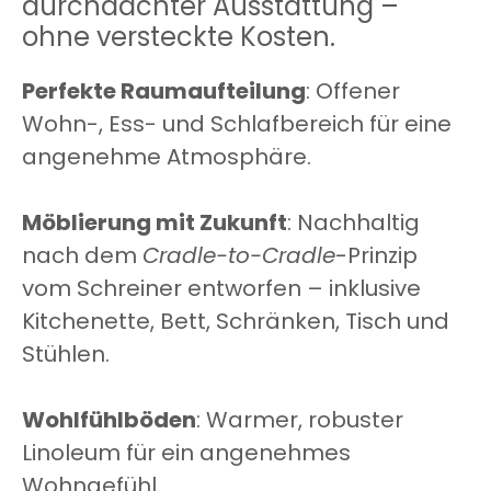
durchdachter Ausstattung –
ohne versteckte Kosten.
Perfekte Raumaufteilung
: Offener
Wohn-, Ess- und Schlafbereich für eine
angenehme Atmosphäre.
Möblierung mit Zukunft
: Nachhaltig
nach dem
Cradle-to-Cradle
-Prinzip
vom Schreiner entworfen – inklusive
Kitchenette, Bett, Schränken, Tisch und
Stühlen.
Wohlfühlböden
: Warmer, robuster
Linoleum für ein angenehmes
Wohngefühl.