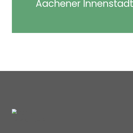
Aachener Innenstad