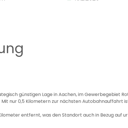
bung
rategisch günstigen Lage in Aachen, im Gewerbegebiet Rot
it nur 0,5 Kilometern zur nächsten Autobahnauffahrt ist
 Kilometer entfernt, was den Standort auch in Bezug auf 