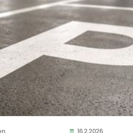
en
16.2.2026