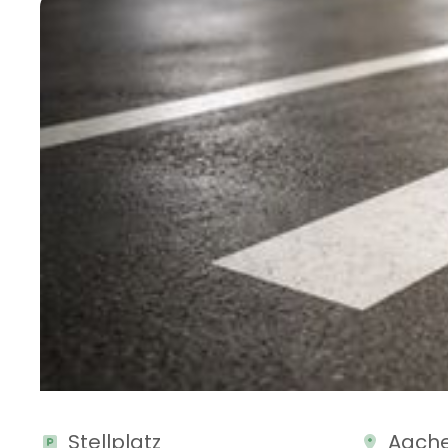
Stellplatz
Aach